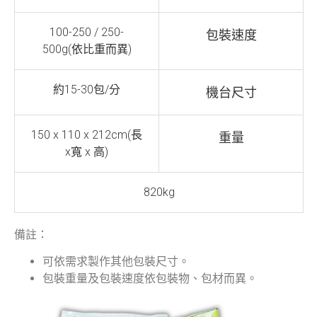
100-250 / 250-
包裝速度
500g(依比重而異)
約15-30包/分
機台尺寸
150 x 110 x 212cm(長
重量
x寬 x 高)
820kg
備註：
可依需求製作其他包裝尺寸。
包裝重量及包裝速度依包裝物、包材而異。