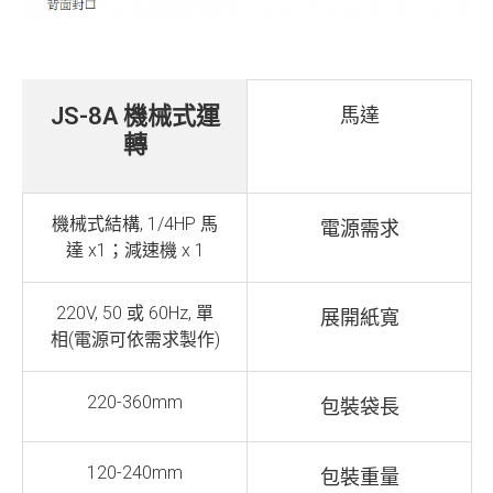
JS-8A 機械式運
馬達
轉
機械式結構, 1/4HP 馬
電源需求
達 x1；減速機 x 1
220V, 50 或 60Hz, 單
展開紙寬
相(電源可依需求製作)
220-360mm
包裝袋長
120-240mm
包裝重量