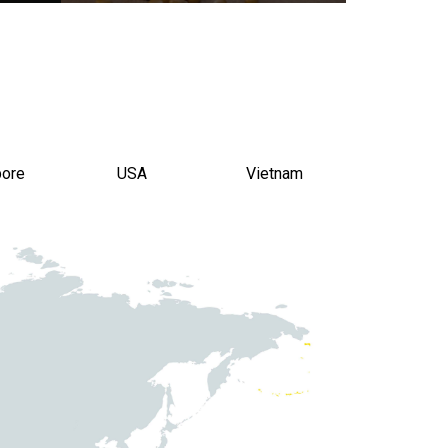
pore
USA
Vietnam