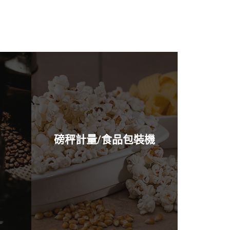
View All
磅秤計量/食品包裝機
JS-30
JS-26