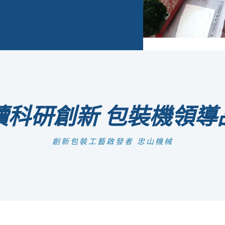
續科研創新 包裝機領導
創新包裝工藝啟發者 忠山機械