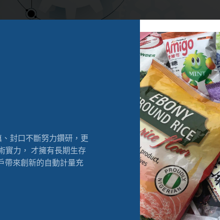
填、封口不斷努力鑽研，更
術實力， 才擁有長期生存
客戶帶來創新的自動計量充