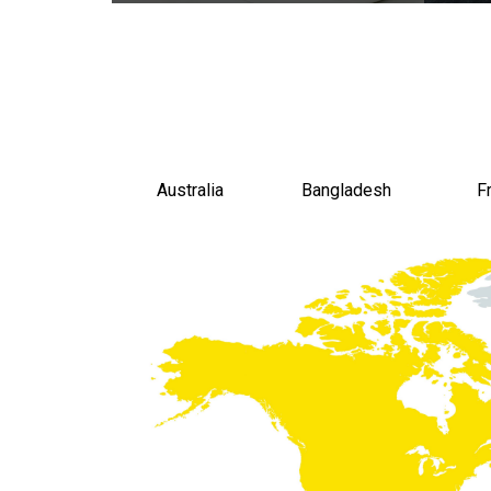
Australia
Bangladesh
F