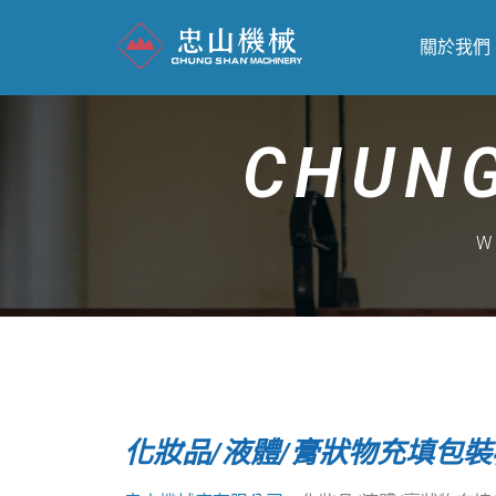
關於我們
CHUNG
W
化妝品/液體/膏狀物充填包裝