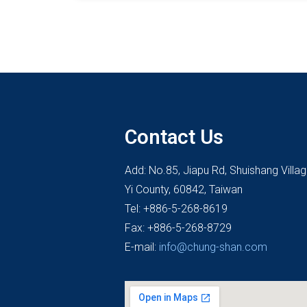
Contact Us
Add: No.85, Jiapu Rd, Shuishang Villa
Yi County, 60842, Taiwan
Tel: +886-5-268-8619
Fax: +886-5-268-8729
E-mail:
info@chung-shan.com