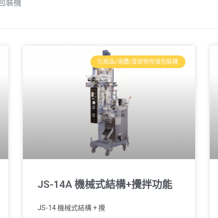
包裝機
化妝品/液體/膏狀物充填包裝機
JS-14A 機械式結構+攪拌功能
JS-14 機械式結構 + 攪