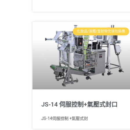
化妝品/液體/膏狀物充填包裝機
JS-14 伺服控制+氣壓式封口
JS-14伺服控制 +氣壓式封