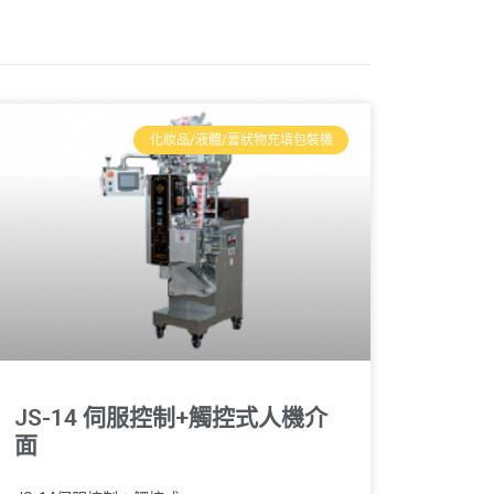
化妝品/液體/膏狀物充填包裝機
JS-14 伺服控制+觸控式人機介
面