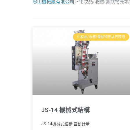
忠山機械廠有限公司
>
化妝品/液體/膏狀物充填
化妝品/液體/膏狀物充填包裝機
JS-14 機械式結構
JS-14機械式結構 自動計量